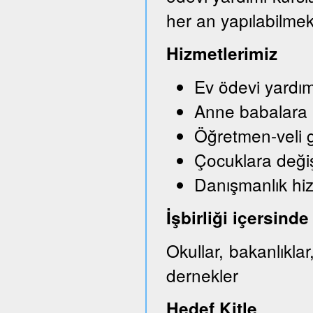
her an yapılabilmek
Hizmetlerimiz
Ev ödevi yardım
Anne babalara bi
Öğretmen-veli g
Çocuklara değişi
Danışmanlık hi
İşbirliği içersin
Okullar, bakanlıkla
dernekler
Hedef Kitle