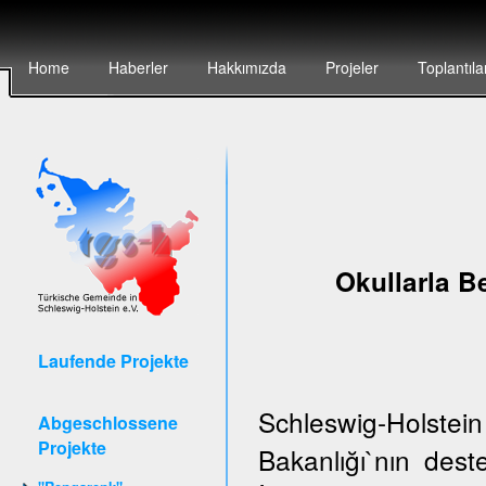
Home
Haberler
Hakkımızda
Projeler
Toplantıla
Okullarla Be
Laufende Projekte
Schleswig-Holstei
Abgeschlossene
Projekte
Bakanlığı`nın de