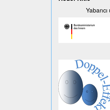
Yabancı uyruklu 