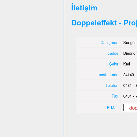
İletişim
Doppeleffekt - Pro
Danışman
Songül 
cadde
Diedric
Şehir
Kiel
posta kodu
24143
Telefon
0431 - 
Fax
0431 - 
E-Mail