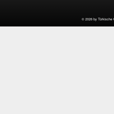
©
2026 by Türkische 