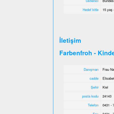
Üstlenici
Bundesm
Hedef kitle
15 yaş 
İletişim
Farbenfroh - Kind
Danışman
Frau Na
cadde
Elisabe
Şehir
Kiel
posta kodu
24143
Telefon
0431 - 
Fax
0431 - 