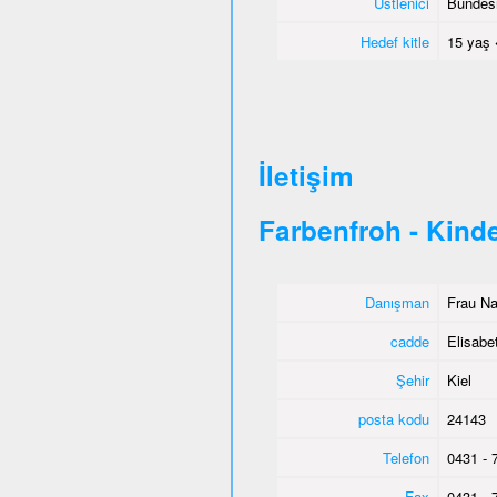
Üstlenici
Bundesm
Hedef kitle
15 yaş 
İletişim
Farbenfroh - Kind
Danışman
Frau Na
cadde
Elisabe
Şehir
Kiel
posta kodu
24143
Telefon
0431 - 
Fax
0431 - 