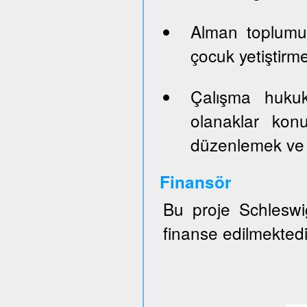
Alman toplumun
çocuk yetiştirm
Çalışma hukuk
olanaklar konu
düzenlemek ve 
Finansör
Bu proje Schleswig
finanse edilmektedi