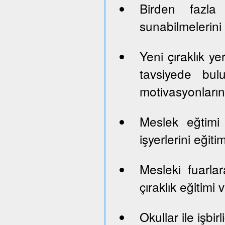
Birden fazla 
sunabilmelerini
Yeni çıraklık yer
tavsiyede bul
motivasyonların
Meslek eğtimi
işyerlerini eği
Mesleki fuarlara
çıraklık eğitimi
Okullar ile işbi