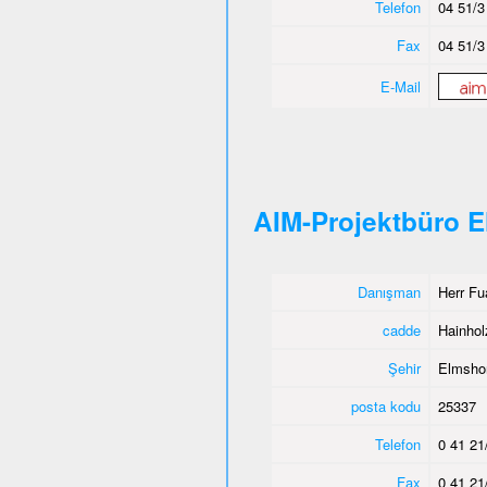
Telefon
04 51/3
Fax
04 51/3
E-Mail
AIM-Projektbüro 
Danışman
Herr Fu
cadde
Hainho
Şehir
Elmsho
posta kodu
25337
Telefon
0 41 21
Fax
0 41 21