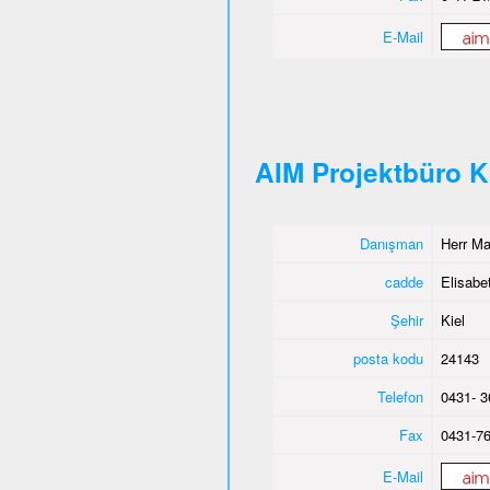
E-Mail
AIM Projektbüro K
Danışman
Herr M
cadde
Elisabet
Şehir
Kiel
posta kodu
24143
Telefon
0431- 3
Fax
0431-76
E-Mail