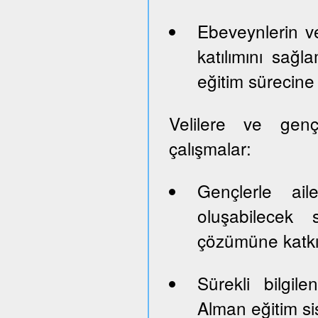
Ebeveynlerin ve
katılımını sağl
eğitim sürecine 
Velilere ve genç
çalışmalar:
Gençlerle ail
oluşabilecek 
çözümüne katk
Sürekli bilgil
Alman eğitim sis