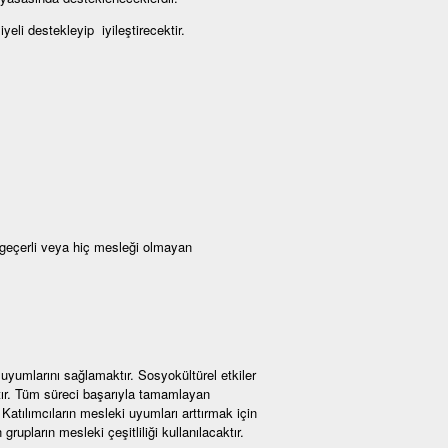
li destekleyip iyileştirecektir.
 geçerli veya hiç mesleği olmayan
 uyumlarını sağlamaktır. Sosyokültürel etkiler
aktır. Tüm süreci başarıyla tamamlayan
. Katılımcıların mesleki uyumları arttırmak için
rupların mesleki çeşitliliği kullanılacaktır.