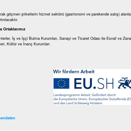
rak göçmen şirketlerin hizmet sektörü (gastronomi ve parekende satış) alanlar
tırılacaktır.
a Ortaklarımız
terler, İş ve İşçi Bulma Kurumları, Sanayi ve Ticaret Odası ile Esnaf ve Zan
eri, Kültür ve İnanç Kurumları
endaten