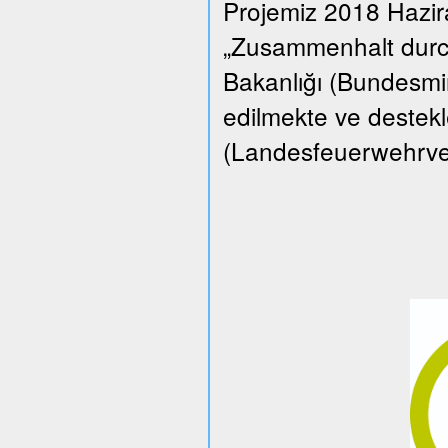
Projemiz 2018 Hazi
„Zusammenhalt durch
Bakanlığı (Bundesmin
edilmekte ve destekle
(Landesfeuerwehrverba