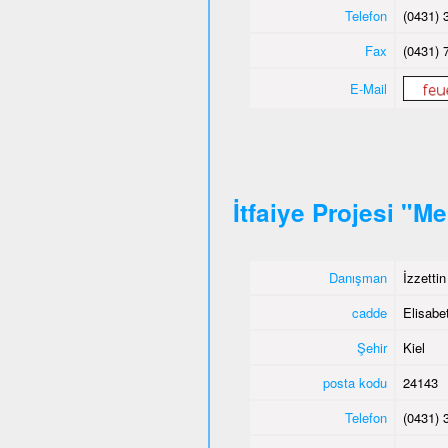
Telefon
(0431) 
Fax
(0431) 
E-Mail
İtfaiye Projesi "M
Danışman
İzzetti
cadde
Elisabet
Şehir
Kiel
posta kodu
24143
Telefon
(0431) 