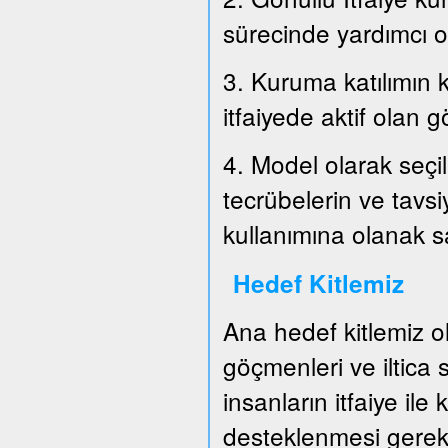
sürecinde yardımcı o
3. Kuruma katılımın k
itfaiyede aktif olan g
4. Model olarak seçil
tecrübelerin ve tavs
kullanımına olanak 
Hedef Kitlemiz
Ana hedef kitlemiz o
göçmenleri ve iltica
insanların itfaiye ile
desteklenmesi gerek