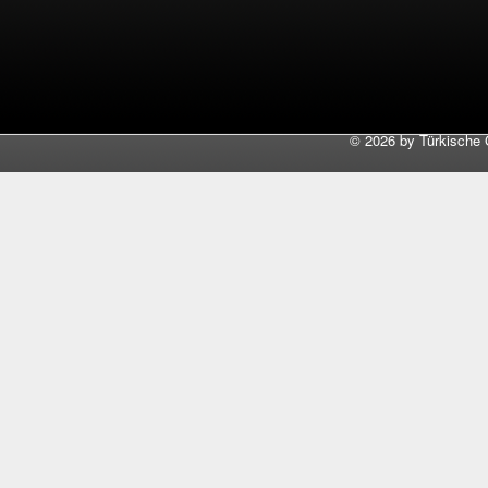
©
2026 by Türkische 