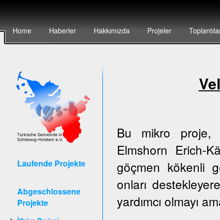
Home
Haberler
Hakkımızda
Projeler
Toplantıla
Vel
Bu mikro proje, 
Elmshorn Erich-Kä
Laufende Projekte
göçmen kökenli g
onları destekleyer
Abgeschlossene
yardımcı olmayı am
Projekte