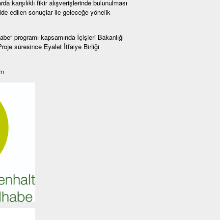
da karşılıklı fikir alışverişlerinde bulunulması
de edilen sonuçlar ile geleceğe yönelik
e“ programı kapsamında İçişleri Bakanlığı
je süresince Eyalet İtfaiye Birliği