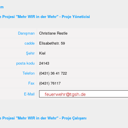
şim
ye Projesi "Mehr WIR in der Wehr" - Proje Yöneticisi
Danışman
Christiane Restle
cadde
Elisabethstr. 59
Şehir
Kiel
posta kodu
24143
Telefon
(0431) 36 41 722
Fax
(0431) 76117
E-Mail
ye Projesi "Mehr WIR in der Wehr" - Proje Çalışanı