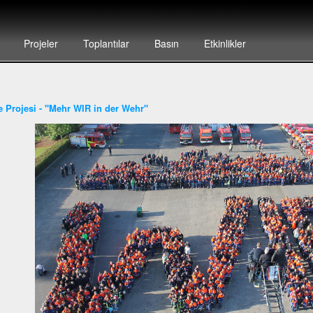
Projeler
Toplantılar
Basın
Etkinlikler
ye Projesi - "Mehr WIR in der Wehr"