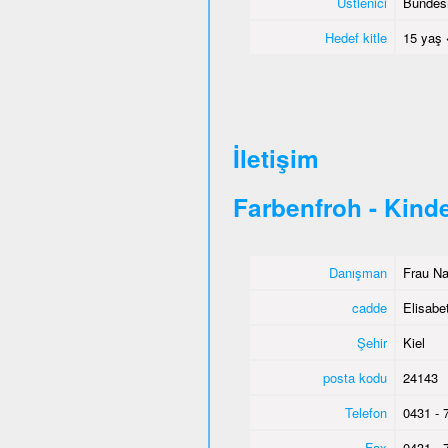
Üstlenici
Bundesm
Hedef kitle
15 yaş 
İletişim
Farbenfroh - Kind
Danışman
Frau Na
cadde
Elisabe
Şehir
Kiel
posta kodu
24143
Telefon
0431 - 
Fax
0431 - 