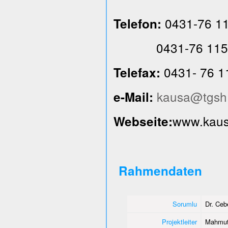
0431-76 1
Telefon:
0431-76 115
0431- 76 1
Telefax:
kausa@tgsh
e-Mail:
www.kausa
Webseite:
Rahmendaten
Sorumlu
Dr. Ce
Projektleiter
Mahmut