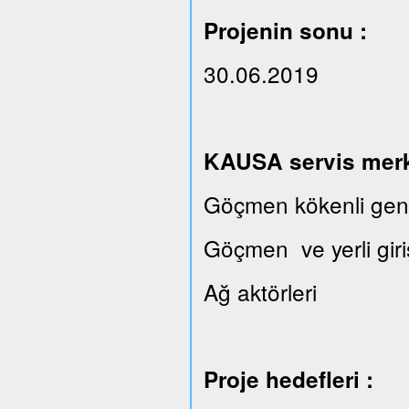
Projenin sonu :
30.06.2019
KAUSA servis merkez
Göçmen kökenli gençl
Göçmen ve yerli giri
Ağ aktörleri
Proje hedefleri :