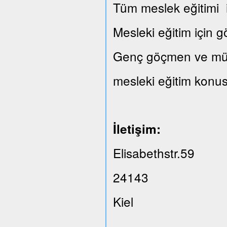
Tüm meslek eğitimi il
Mesleki eğitim için 
Genç göçmen ve mülte
mesleki eğitim konus
İletişim:
Elisabethstr.59
24143
Kiel