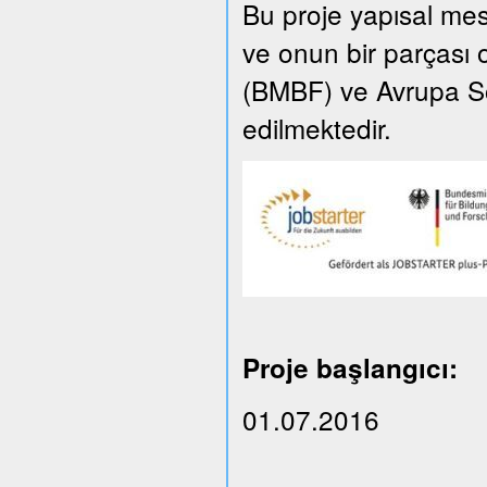
Bu proje yapısal m
ve onun bir parçası 
(BMBF) ve Avrupa So
edilmektedir.
Proje başlangıcı:
01.07.2016