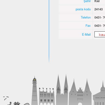
Şehir
Kiel
posta kodu
24143
Telefon
0431- 7
Fax
0431- 7
E-Mail