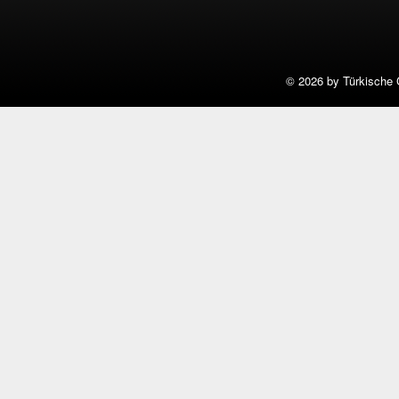
©
2026 by Türkische 