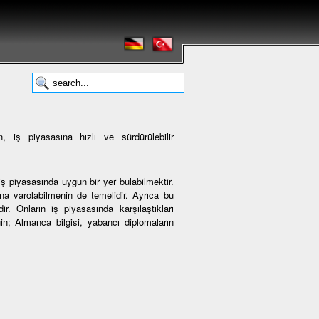
 iş piyasasına hızlı ve sürdürülebilir
ş piyasasında uygun bir yer bulabilmektir.
 varolabilmenin de temelidir. Ayrıca bu
r. Onların iş piyasasında karşılaştıkları
ğin; Almanca bilgisi, yabancı diplomaların