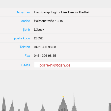
Danışman
Frau Serap Ergin / Herr Dennis Barthel
cadde
Holstenstraße 13-15
Şehir
Lübeck
posta kodu
23552
Telefon
0451 396 98 33
Fax
0451 396 98 35
E-Mail