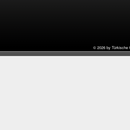
©
2026 by Türkische 