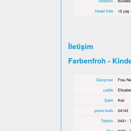
Üstlenici
Bundesm
Hedef kitle
15 yaş 
İletişim
Farbenfroh - Kind
Danışman
Frau Na
cadde
Elisabe
Şehir
Kiel
posta kodu
24143
Telefon
0431 - 
Fax
0431 - 