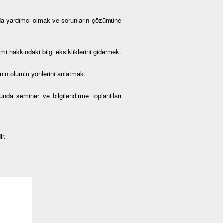
rda yardımcı olmak ve sorunların çözümüne
i hakkındaki bilgi eksikliklerini gidermek.
nin olumlu yönlerini anlatmak.
da seminer ve bilgilendirme toplantıları
ir.