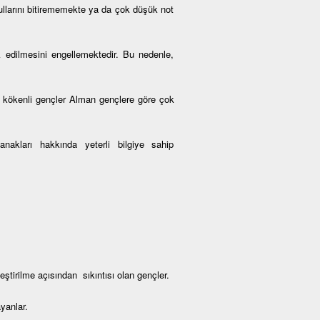
kullarını bitirememekte ya da çok düşük not
k edilmesini engellemektedir. Bu nedenle,
kökenli gençler Alman gençlere göre çok
nakları hakkında yeterli bilgiye sahip
tirilme açısından sıkıntısı olan gençler.
yanlar.