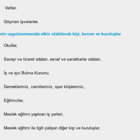
Veliler.
Göçmen işverenler.
nin uygulanmasında etkin olabilecek kişi, kurum ve kuruluşlar
Okullar,
Sanayi ve ticaret odaları, esnaf ve sanatkarlar odaları,
İş ve işci Bulma Kurumu,
Derneklerimiz, camiilerimiz, spor klüplerimiz,
Eğitimciler,
Meslek eğitimi yaptıran iş yerleri,
Meslek eğitimi ile ilgili çalişan diğer kişi ve kuruluşlar,