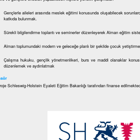
Gençlerle aileleri arasında meslek eğitimi konusunda oluşabilecek sorunla
katkıda bulunmak.
Sürekli bilgilendirme toplantı ve seminerler düzenleyerek Alman eğitim sistem
Alman toplumundaki modern ve geleceğe planlı bir şekilde çocuk yetiştirme
Çalışma hukuku, gençlik yönetmenlikeri, burs ve maddi olanaklar konusun
düzenlemek ve aydınlatmak
nsör
roje Schleswig-Holstein Eyaleti Eğitim Bakanlığı tarafından finanse edilmekted