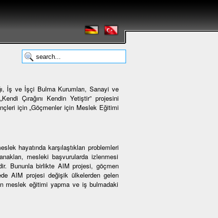
ı, İş ve İşçi Bulma Kurumları, Sanayi ve
Kendi Çırağını Kendin Yetiştir” projesini
çleri için „Göçmenler için Meslek Eğitimi
lek hayatında karşılaştıkları problemleri
anakları, mesleki başvurularda izlenmesi
dir. Bununla birlikte AIM projesi, göçmen
de AIM projesi değişik ülkelerden gelen
arın meslek eğitimi yapma ve iş bulmadaki