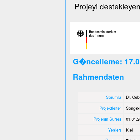
Projeyi destekleyen
G�ncelleme: 17.0
Rahmendaten
Sorumlu
Dr. Ce
Projektleiter
Song�l
Projenin Süresi
01.01.2
Yer(ler)
Kiel