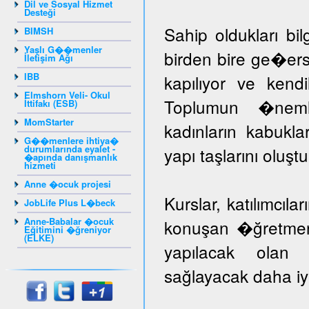
Dil ve Sosyal Hizmet
Desteği
Sahip oldukları bil
BIMSH
Yaşlı G��menler
birden bire ge�er
İletişim Ağı
IBB
kapılıyor ve kendil
Elmshorn Veli- Okul
Toplumun �nem
İttifakı (ESB)
MomStarter
kadınların kabuk
G��menlere ihtiya�
durumlarında eyalet -
yapı taşlarını oluş
�apında danışmanlık
hizmeti
Anne �ocuk projesi
Kurslar, katılımcıla
JobLife Plus L�beck
Anne-Babalar �ocuk
konuşan �ğretmenle
Eğitimini �ğreniyor
(ELKE)
yapılacak olan k
sağlayacak daha iyi 