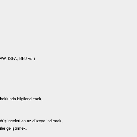
 JAW, ISFA, BBJ vs.)
 hakkında bilgilendirmek,
düşünceleri en az düzeye indirmek,
er geliştirmek,