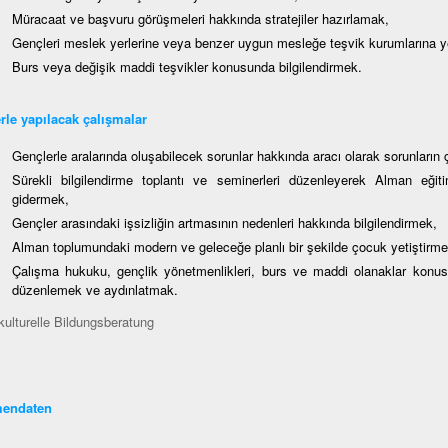
Müracaat ve başvuru görüşmeleri hakkında stratejiler hazırlamak,
Gençleri meslek yerlerine veya benzer uygun mesleğe teşvik kurumlarına y
Burs veya değişik maddi teşvikler konusunda bilgilendirmek.
erle yapılacak çalışmalar
Gençlerle aralarında oluşabilecek sorunlar hakkında aracı olarak sorunlar
Sürekli bilgilendirme toplantı ve seminerleri düzenleyerek Alman eğitim
gidermek,
Gençler arasındaki işsizliğin artmasının nedenleri hakkında bilgilendirmek,
Alman toplumundaki modern ve geleceğe planlı bir şekilde çocuk yetiştirme
Çalışma hukuku, gençlik yönetmenlikleri, burs ve maddi olanaklar konusu
düzenlemek ve aydınlatmak.
kulturelle Bildungsberatung
endaten