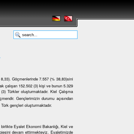
r
 8,33). Göçmenlerinde 7.557 (% 38,83)sini
rak çalışan 152.502 (3) kişi ve bunun 5.329
 (3) Türkler oluşturmaktadır. Kiel Çalışma
göçmendir. Gençlerimizin durumu açısından
) Türk gençleri oluşturmaktadır.
 birlikte Eyalet Ekonomi Bakanlığı, Kiel ve
projesini devam ettirmekteyiz. Eyaletimizde