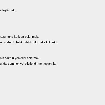
erleştirmek,
ın çözümüne katkıda bulunmak,
 sistemi hakkındaki bilgi eksikliklerini
nin olumlu yönlerini anlatmak,
nda seminer ve bilgilendirme toplantıları