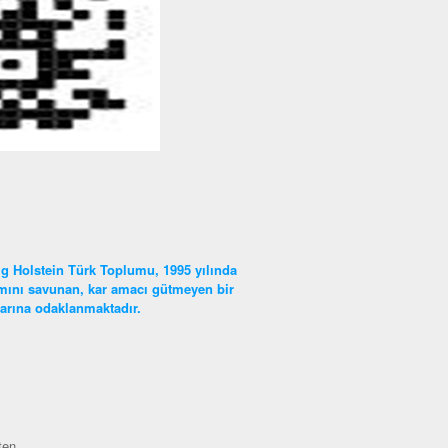
g Holstein Türk Toplumu, 1995 yılında
lımını savunan, kar amacı gütmeyen bir
nlarına odaklanmaktadır.
ten