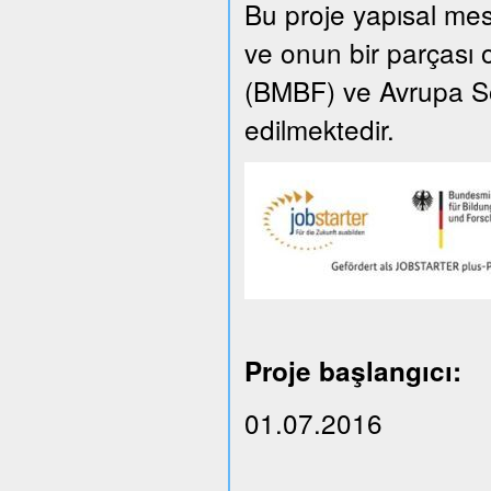
Bu proje yapısal m
ve onun bir parçası 
(BMBF) ve Avrupa So
edilmektedir.
Proje başlangıcı:
01.07.2016