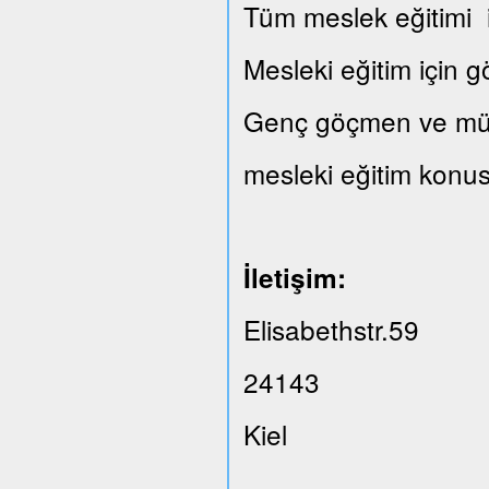
Tüm meslek eğitimi il
Mesleki eğitim için 
Genç göçmen ve mülte
mesleki eğitim konus
İletişim:
Elisabethstr.59
24143
Kiel