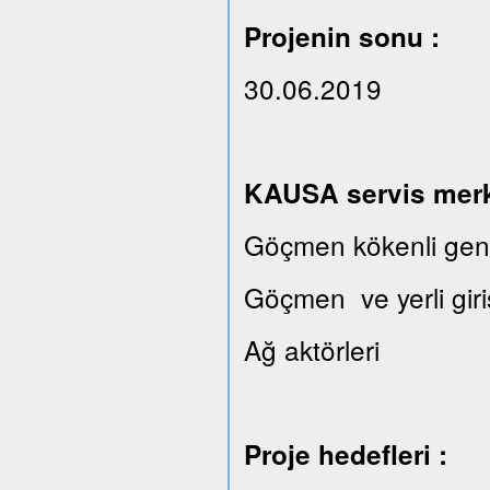
Projenin sonu :
30.06.2019
KAUSA servis merkez
Göçmen kökenli gençl
Göçmen ve yerli giri
Ağ aktörleri
Proje hedefleri :