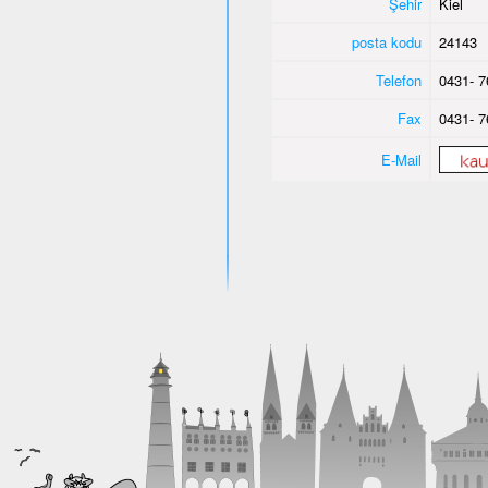
Şehir
Kiel
posta kodu
24143
Telefon
0431- 7
Fax
0431- 7
E-Mail