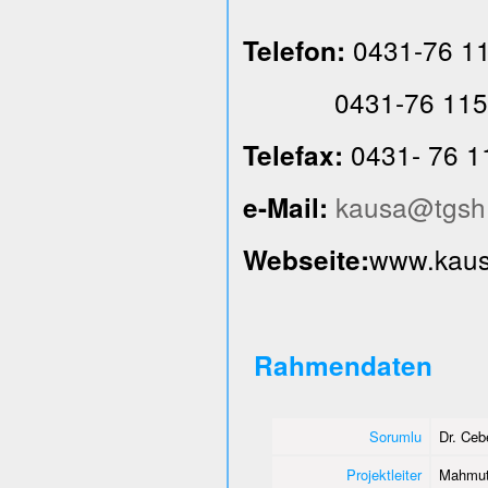
0431-76 1
Telefon:
0431-76 115
0431- 76 1
Telefax:
kausa@tgsh
e-Mail:
www.kausa
Webseite:
Rahmendaten
Sorumlu
Dr. Ce
Projektleiter
Mahmut