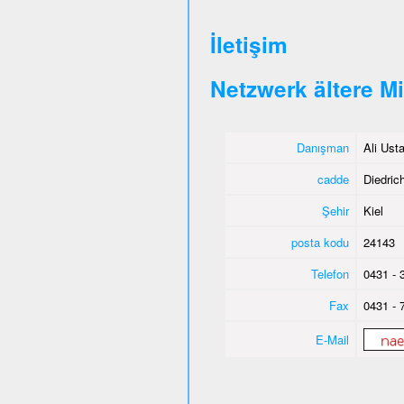
İletişim
Netzwerk ältere M
Danışman
Ali Ust
cadde
Diedrich
Şehir
Kiel
posta kodu
24143
Telefon
0431 - 
Fax
0431 - 
E-Mail