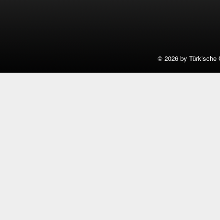
©
2026 by Türkische 