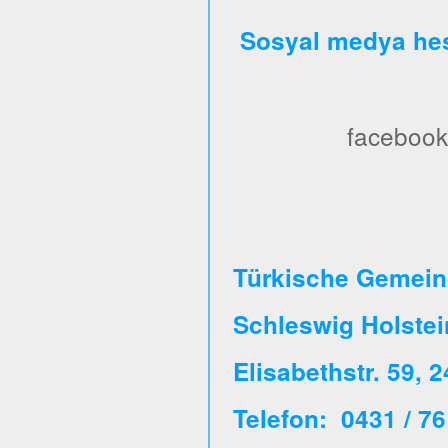
Sosyal medya hes
facebook
Türkische Gemeind
Schleswig Holste
Elisabethstr. 59, 
Telefon: 0431 / 76