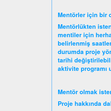
Mentörler için bir
Mentörlükten isten
mentiler için herha
belirlenmiş saatle
durumda proje yöne
tarihi değiştirileb
aktivite programı
Mentör olmak iste
Proje hakkında daha