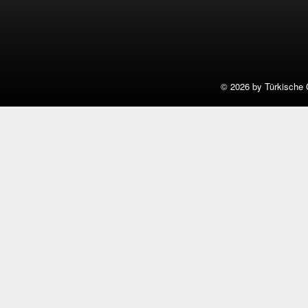
©
2026 by Türkische 