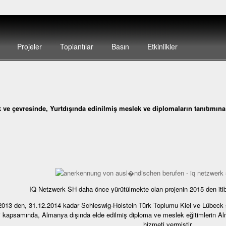
Projeler
Toplantılar
Basın
Etkinlikler
 ve çevresinde, Yurtdışında edinilmiş meslek ve diplomaların tanıtımına 
IQ Netzwerk SH daha önce yürütülmekte olan projenin 2015 den iti
2013 den, 31.12.2014 kadar Schleswig-Holstein Türk Toplumu Kiel ve Lübeck 
i kapsamında, Almanya dışında elde edilmiş diploma ve meslek eğitimlerin 
hizmeti vermiştir