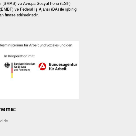
ığı (BMAS) ve Avrupa Sosyal Fonu (ESF)
MBF) ve Federal İş Ajansı (BA) ile işbirliği
n finase edilmektedir.
Thema:
nd.de