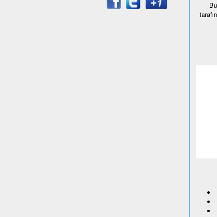
Bu
tarafı