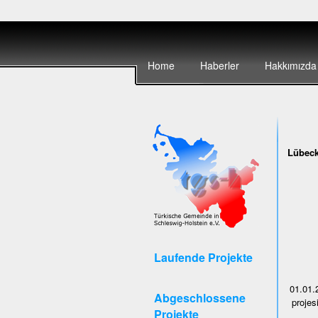
Home
Haberler
Hakkımızda
Lübeck
Laufende Projekte
01.01.
Abgeschlossene
projes
Projekte