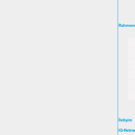
Rahmend
İletişim
IQ-Netzw