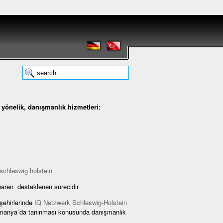
yönelik, danışmanlık hizmetleri:
baren desteklenen sürecidir
şehirlerinde
IQ Netzwerk Schleswig-Holstein
Almanya´da tanınması konusunda danışmanlık