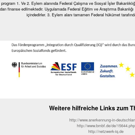
 program 1. Ve 2. Eylem alanında Federal Çalışma ve Sosyal İşler Bakanlıkl
ndan finanse edilmektedir. Uygulamada Federal Eğitim ve Araştırma Bakanlığı (B
içindedirler. 3. Eylem alanı tamamen Federal hükümet tarafında
Weitere hilfreiche Links zum 
http://www.anerkennung-in-deutschla
http://www.bmbf.de/de/15644.php
http://netzwerk-iq.de