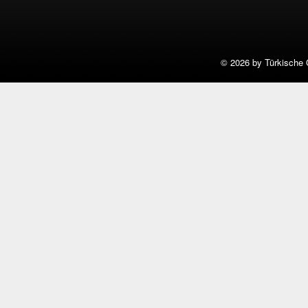
©
2026 by Türkische 