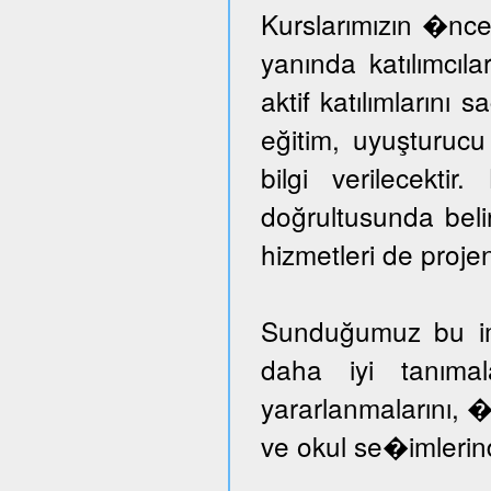
Kurslarımızın �nce
yanında katılımcıl
aktif katılımlarını 
eğitim, uyuşturuc
bilgi verilecektir
doğrultusunda beli
hizmetleri de proje
Sunduğumuz bu imka
daha iyi tanımal
yararlanmalarını, �
ve okul se�imlerind