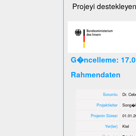
Projeyi destekleyen
G�ncelleme: 17.0
Rahmendaten
Sorumlu
Dr. Ce
Projektleiter
Song�l
Projenin Süresi
01.01.2
Yer(ler)
Kiel