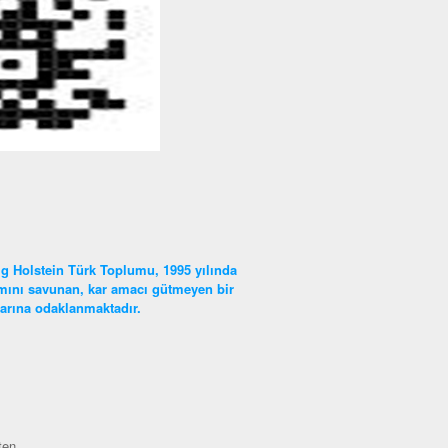
g Holstein Türk Toplumu, 1995 yılında
lımını savunan, kar amacı gütmeyen bir
nlarına odaklanmaktadır.
ten