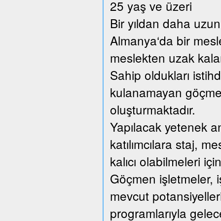
25 yaş ve üzeri
Bir yıldan daha uzun 
Almanya‘da bir mesl
meslekten uzak kalan 
Sahip oldukları istih
kulanamayan göçmen 
oluşturmaktadır.
Yapılacak yetenek anal
katılımcılara staj, me
kalıcı olabilmeleri içi
Göçmen işletmeler, iş
mevcut potansiyellerin
programlarıyla gelec