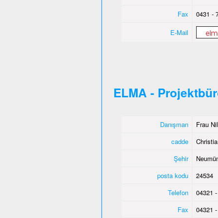
Fax
0431 - 
E-Mail
ELMA - Projektbü
Danışman
Frau Ni
cadde
Christia
Şehir
Neumün
posta kodu
24534
Telefon
04321 -
Fax
04321 -