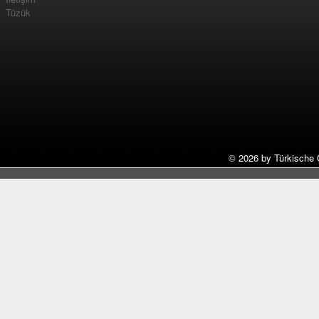
Tüzük
©
2026 by Türkische 