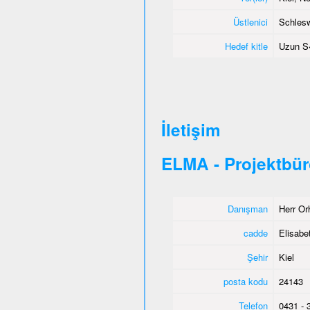
Üstlenici
Schlesw
Hedef kitle
Uzun S�
İletişim
ELMA - Projektbür
Danışman
Herr Or
cadde
Elisabet
Şehir
Kiel
posta kodu
24143
Telefon
0431 - 