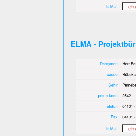
E-Mail
ELMA - Projektbü
Danışman
Herr Fa
cadde
Rübeka
Şehir
Pinnebe
posta kodu
25421
Telefon
04101 -
Fax
04101 -
E-Mail