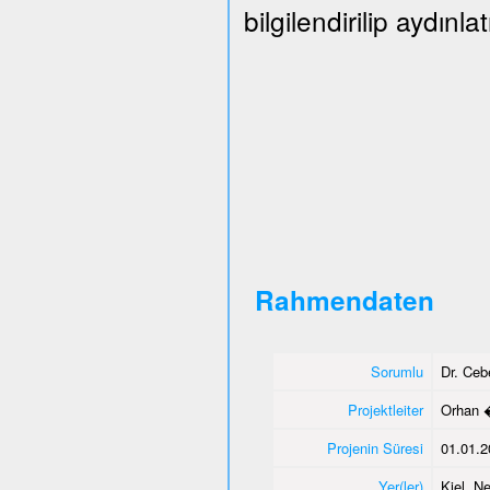
bilgilendirilip aydınlat
Rahmendaten
Sorumlu
Dr. Ce
Projektleiter
Orhan 
Projenin Süresi
01.01.2
Yer(ler)
Kiel, N