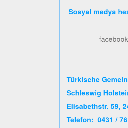
Sosyal medya hes
facebook
Türkische Gemeind
Schleswig Holste
Elisabethstr. 59, 
Telefon: 0431 / 76