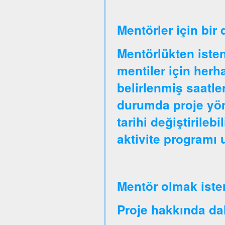
Mentörler için bir
Mentörlükten isten
mentiler için herha
belirlenmiş saatle
durumda proje yöne
tarihi değiştirileb
aktivite programı
Mentör olmak iste
Proje hakkında daha