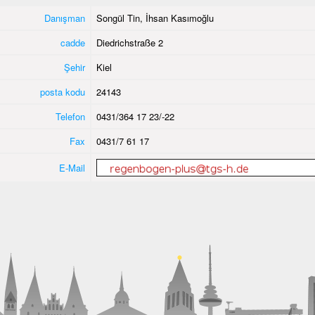
Danışman
Songül Tin, İhsan Kasımoğlu
cadde
Diedrichstraße 2
Şehir
Kiel
posta kodu
24143
Telefon
0431/364 17 23/-22
Fax
0431/7 61 17
E-Mail