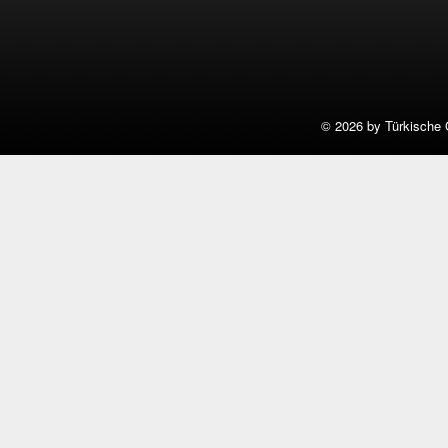
©
2026 by Türkische 