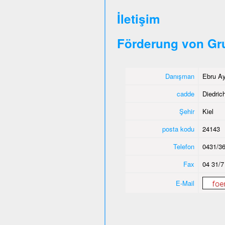
İletişim
Förderung von Gr
Danışman
Ebru Ay
cadde
Diedric
Şehir
Kiel
posta kodu
24143
Telefon
0431/36
Fax
04 31/7
E-Mail