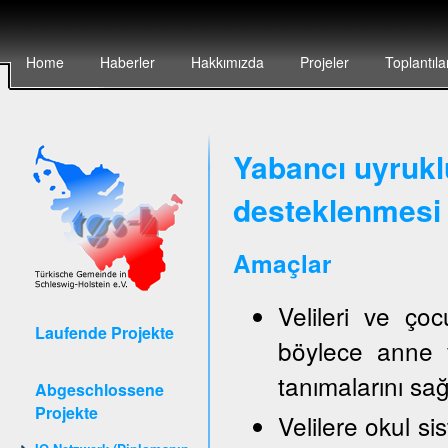
Home
Haberler
Hakkımızda
Projeler
Toplantıla
Yabancı uyruklu
desteklenmesi 
Amaçlar
Velileri ve ço
Laufende Projekte
böylece anne v
tanımalarını sa
Abgeschlossene
Projekte
Velilere okul sis