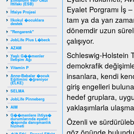
Elmshorn Veli- Okul
İttifakı (ESB)
Eyalet Porgramı İş –
İtfaiye Projesi
tam ya da yarı zamanl
Ilkokul �ocuklara
destek
dönemdir uzun süreli 
"Rengarenk"
çalışıyor.
JobLife Plus L�beck
AZAM
Schleswig-Holstein 
Yaşlı G��menler
İletişim Ağı
demokrafik değişiml
Vitamin P
insanlara, kendi kend
Anne-Babalar �ocuk
Eğitimini �ğreniyor
(ELKE)
giriş engelleri bulun
SELMA
hedef gruplara, uygu
JobLife Pinneberg
yaklaşımlarla ulaşma
AIM
G��menlere ihtiya�
durumlarında eyalet -
Özenli ve sürdürülebil
�apında danışmanlık
hizmeti
göz önünde bulunduru
�ift Etki - Doppel Effekt