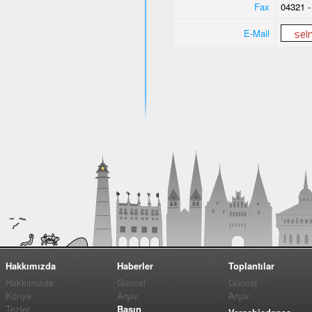
Fax
04321 -
E-Mail
Hakkımızda
Haberler
Toplantılar
Hakkımızda
Güncel
Güncel
Künye
Arşiv
Arşiv
Tezler
Basın