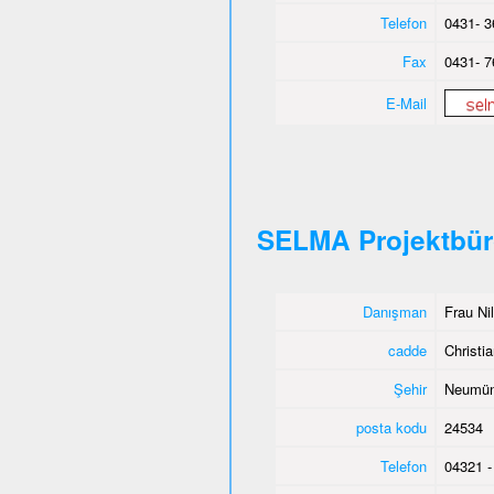
Telefon
0431- 3
Fax
0431- 7
E-Mail
SELMA Projektbü
Danışman
Frau Ni
cadde
Christia
Şehir
Neumün
posta kodu
24534
Telefon
04321 -