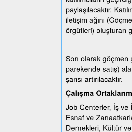
paylaşılacaktır. Katıl
iletişim ağını (Göçm
örgütleri) oluşturan gr
Son olarak göçmen şi
parekende satış) ala
şansı artırılacaktır.
Çalışma Ortaklarım
Job Centerler, İş ve 
Esnaf ve Zanaatkarl
Dernekleri, Kültür v