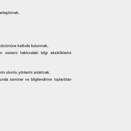
erleştirmek,
ın çözümüne katkıda bulunmak,
 sistemi hakkındaki bilgi eksikliklerini
nin olumlu yönlerini anlatmak,
nda seminer ve bilgilendirme toplantıları