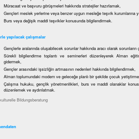
Müracaat ve başvuru görüşmeleri hakkında stratejiler hazırlamak,
Gençleri meslek yerlerine veya benzer uygun mesleğe teşvik kurumlarına y
Burs veya değişik maddi teşvikler konusunda bilgilendirmek.
erle yapılacak çalışmalar
Gençlerle aralarında oluşabilecek sorunlar hakkında aracı olarak sorunlar
Sürekli bilgilendirme toplantı ve seminerleri düzenleyerek Alman eğitim
gidermek,
Gençler arasındaki işsizliğin artmasının nedenleri hakkında bilgilendirmek,
Alman toplumundaki modern ve geleceğe planlı bir şekilde çocuk yetiştirme
Çalışma hukuku, gençlik yönetmenlikleri, burs ve maddi olanaklar konusu
düzenlemek ve aydınlatmak.
kulturelle Bildungsberatung
endaten