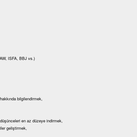
 JAW, ISFA, BBJ vs.)
 hakkında bilgilendirmek,
düşünceleri en az düzeye indirmek,
er geliştirmek,