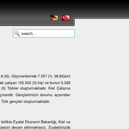
r
 8,33). Göçmenlerinde 7.557 (% 38,83)sini
rak çalışan 152.502 (3) kişi ve bunun 5.329
 (3) Türkler oluşturmaktadır. Kiel Çalışma
göçmendir. Gençlerimizin durumu açısından
) Türk gençleri oluşturmaktadır.
 birlikte Eyalet Ekonomi Bakanlığı, Kiel ve
projesini devam ettirmekteyiz. Eyaletimizde