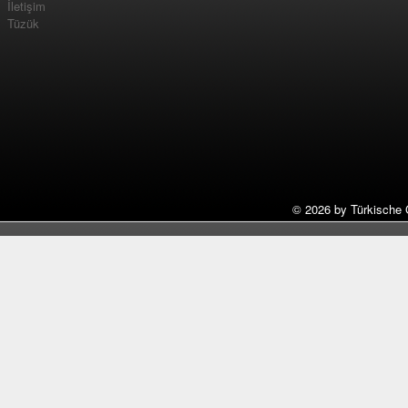
İletişim
Tüzük
©
2026 by Türkische 