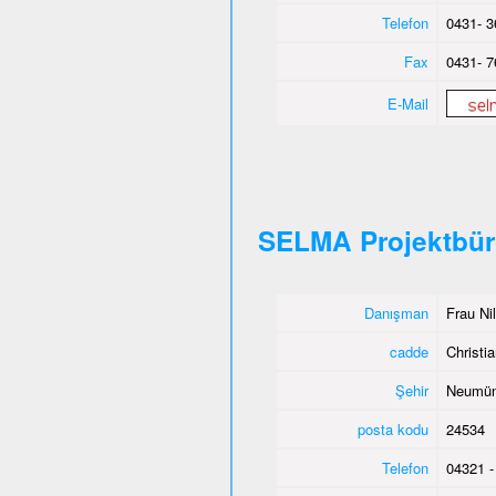
Telefon
0431- 3
Fax
0431- 7
E-Mail
SELMA Projektbü
Danışman
Frau Ni
cadde
Christia
Şehir
Neumün
posta kodu
24534
Telefon
04321 -