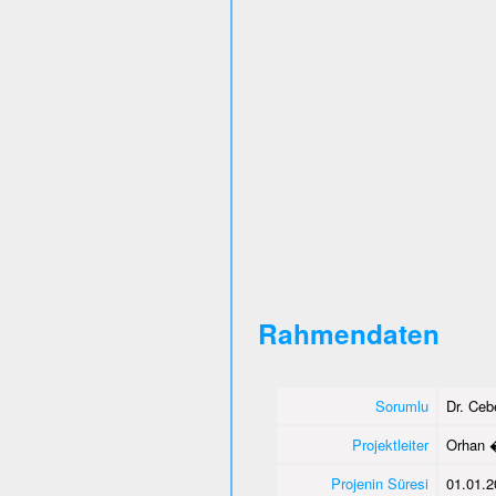
Rahmendaten
Sorumlu
Dr. Ce
Projektleiter
Orhan 
Projenin Süresi
01.01.2