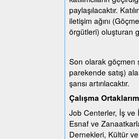
paylaşılacaktır. Katıl
iletişim ağını (Göçm
örgütleri) oluşturan gr
Son olarak göçmen şi
parekende satış) ala
şansı artırılacaktır.
Çalışma Ortaklarım
Job Centerler, İş ve 
Esnaf ve Zanaatkarl
Dernekleri, Kültür v