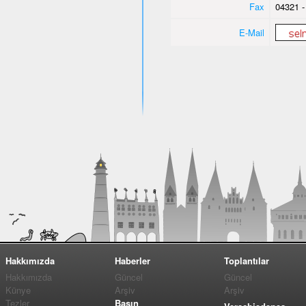
Fax
04321 -
E-Mail
Hakkımızda
Haberler
Toplantılar
Hakkımızda
Güncel
Güncel
Künye
Arşiv
Arşiv
Tezler
Basın