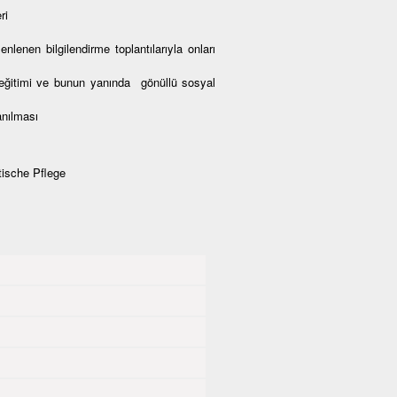
ri
enen bilgilendirme toplantılarıyla onları
lek eğitimi ve bunun yanında gönüllü sosyal
anılması
ische Pflege