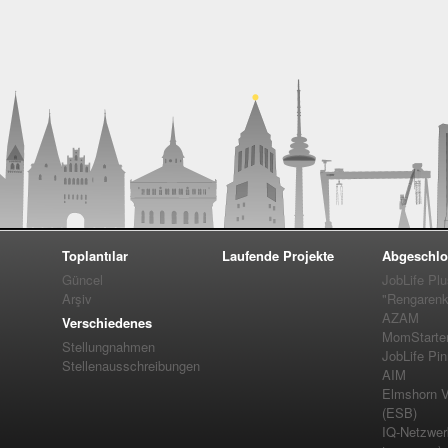
Toplantılar
Laufende Projekte
Abgeschlo
Güncel
JobLife Pl
Arşiv
"Rengarenk
AZAM
Verschiedenes
MomStarte
Stellungnahmen
JobLife Pi
Stellenausschreibungen
AIM
Elmshorn Vel
(ESB)
IQ-Netzwer