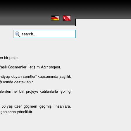
 bir proje.
şlı Göçmenler İletişim Ağı“ projesi.
ihtiyaç duyan semtler“ kapsamında yaşlılık
i içinde desteklenir.
en her biri projeye katılanlarla işbirliği
n 50 yaş üzeri göçmen geçmişli insanlara,
şanlarına yöneliktir.