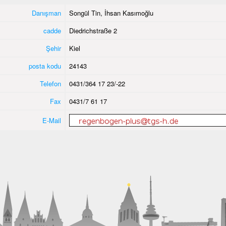
Danışman
Songül Tin, İhsan Kasımoğlu
cadde
Diedrichstraße 2
Şehir
Kiel
posta kodu
24143
Telefon
0431/364 17 23/-22
Fax
0431/7 61 17
E-Mail