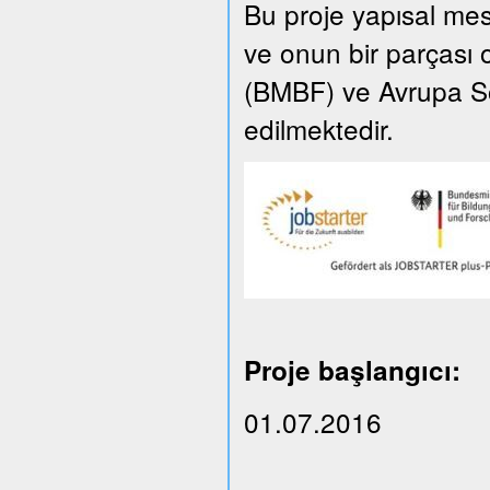
Bu proje yapısal m
ve onun bir parçası 
(BMBF) ve Avrupa So
edilmektedir.
Proje başlangıcı:
01.07.2016