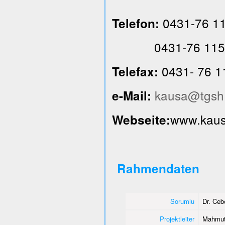
0431-76 1
Telefon:
0431-76 115
0431- 76 1
Telefax:
kausa@tgsh
e-Mail:
www.kausa
Webseite:
Rahmendaten
Sorumlu
Dr. Ce
Projektleiter
Mahmut