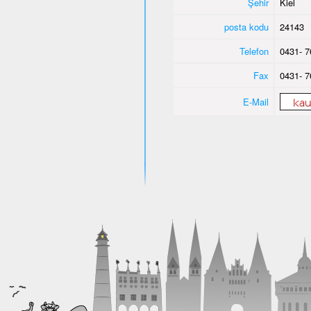
Şehir
Kiel
posta kodu
24143
Telefon
0431- 7
Fax
0431- 7
E-Mail