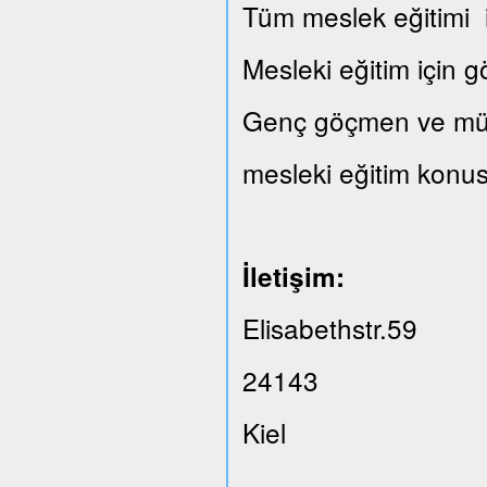
Tüm meslek eğitimi il
Mesleki eğitim için 
Genç göçmen ve mülte
mesleki eğitim konus
İletişim:
Elisabethstr.59
24143
Kiel