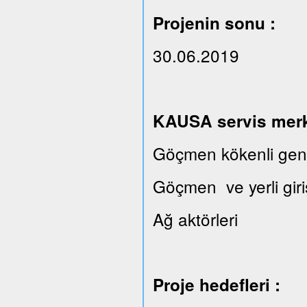
Projenin sonu :
30.06.2019
KAUSA servis merkez
Göçmen kökenli gençl
Göçmen ve yerli giri
Ağ aktörleri
Proje hedefleri :