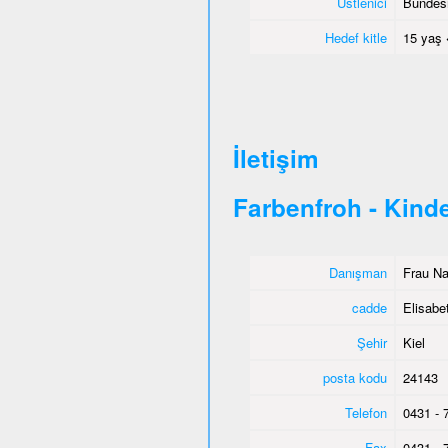
Üstlenici
Bundesm
Hedef kitle
15 yaş 
İletişim
Farbenfroh - Kind
Danışman
Frau Na
cadde
Elisabe
Şehir
Kiel
posta kodu
24143
Telefon
0431 - 
Fax
0431 - 