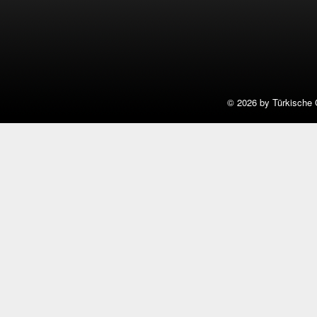
©
2026 by Türkische 