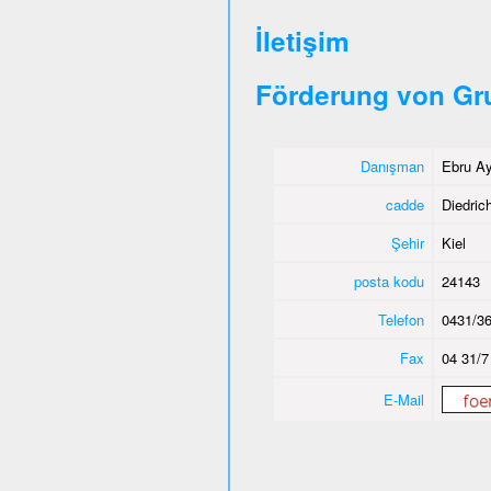
İletişim
Förderung von Gr
Danışman
Ebru Ay
cadde
Diedric
Şehir
Kiel
posta kodu
24143
Telefon
0431/36
Fax
04 31/7
E-Mail