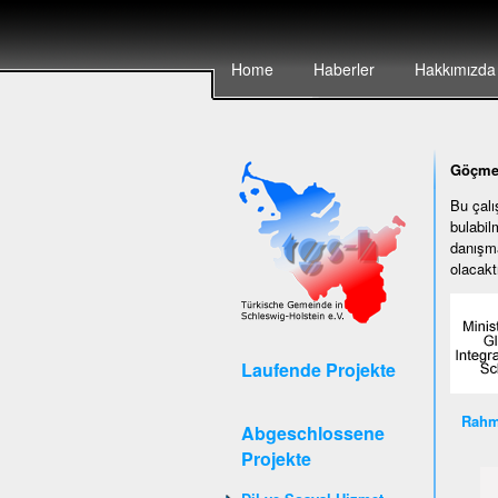
Home
Haberler
Hakkımızda
Göçmen
Bu çalı
bulabil
danışma
olacaktı
Laufende Projekte
Rahm
Abgeschlossene
Projekte