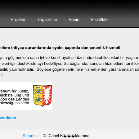
Projeler
Toplantılar
Basın
Etkinlikler
lere ihtiyaç durumlarında eyalet çapında danışmanlık hizmeti
şma göçmenlere daha iyi ve kendi ayakları üzerinde durabilecekleri bir yaşam
meleri için destek olmayı hedefliyor. Bu bağlamda, sunulan hizmetlerin tanıtıld
nlık yapılmaktadır. Böylece göçmenlerin hem hizmetlerden yararlanmaları sa
r.
endaten
Sorumlu
Dr. Cebel K���kkaraca