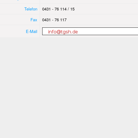
Telefon
0431 - 76 114 / 15
Fax
0431 - 76 117
E-Mail