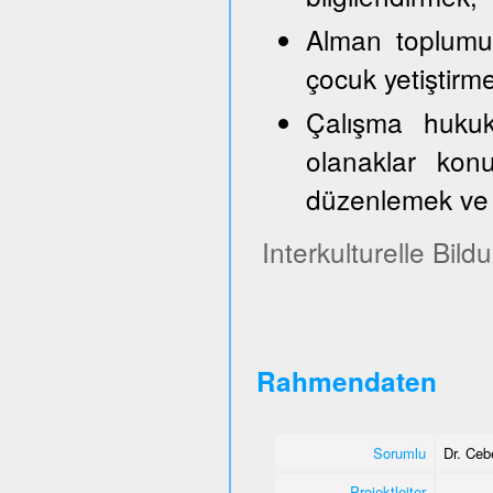
Alman toplumun
çocuk yetiştirm
Çalışma hukuk
olanaklar konu
düzenlemek ve 
Interkulturelle Bil
Rahmendaten
Sorumlu
Dr. Ce
Projektleiter
-