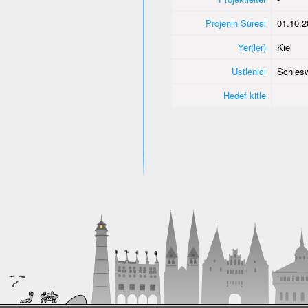
Projenin Süresi
01.10.2
Yer(ler)
Kiel
Üstlenici
Schlesw
Hedef kitle