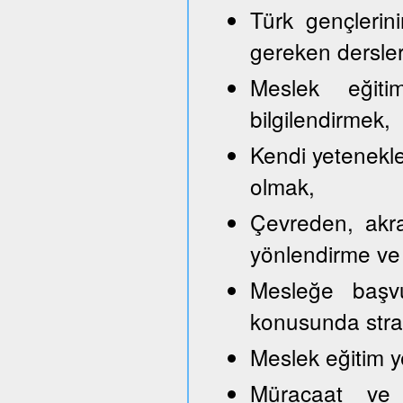
Türk gençlerini
gereken dersler
Meslek eğitim
bilgilendirmek,
Kendi yetenekle
olmak,
Çevreden, akra
yönlendirme ve
Mesleğe başvu
konusunda strate
Meslek eğitim y
Müracaat ve b