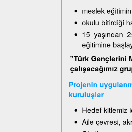
meslek eğitimin
okulu bitirdiği
15 yaşından 2
eğitimine başl
"Türk Gençlerini 
çalışacağımız gru
Projenin uygulanm
kuruluşlar
Hedef kitlemiz 
Aile çevresi, a