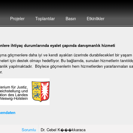
Projeler
Toplantılar
Basın
Etkinlikler
lere ihtiyaç durumlarında eyalet çapında danışmanlık hizmeti
şma göçmenlere daha iyi ve kendi ayakları üzerinde durabilecekleri bir yaşam
meleri için destek olmayı hedefliyor. Bu bağlamda, sunulan hizmetlerin tanıtıld
nlık yapılmaktadır. Böylece göçmenlerin hem hizmetlerden yararlanmaları sa
r.
endaten
Sorumlu
Dr. Cebel K���kkaraca