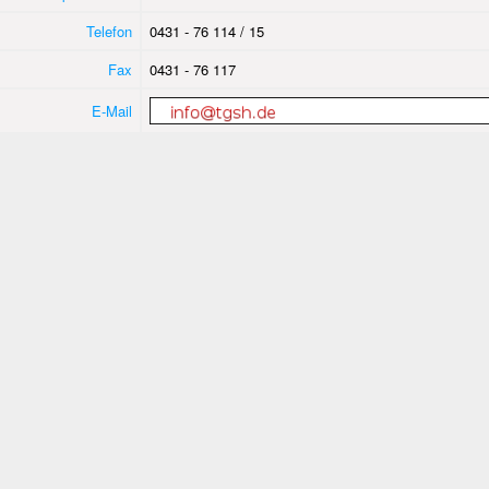
Telefon
0431 - 76 114 / 15
Fax
0431 - 76 117
E-Mail