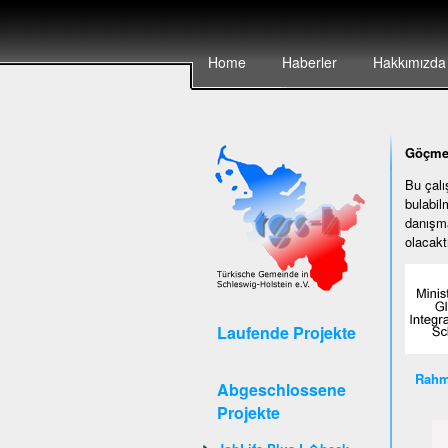
Home
Haberler
Hakkımızda
Göçmen
Bu çalı
bulabil
danışma
olacaktı
Laufende Projekte
Rahm
Abgeschlossene
Projekte