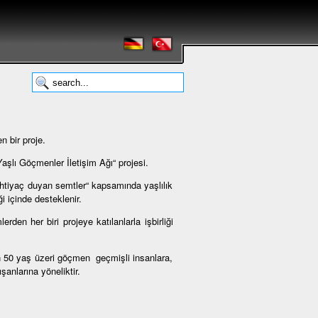
 bir proje.
şlı Göçmenler İletişim Ağı“ projesi.
ihtiyaç duyan semtler“ kapsamında yaşlılık
i içinde desteklenir.
en her biri projeye katılanlarla işbirliği
n 50 yaş üzeri göçmen geçmişli insanlara,
şanlarına yöneliktir.