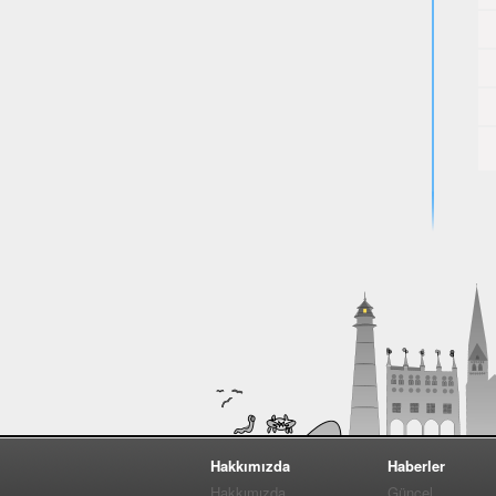
Hakkımızda
Haberler
Hakkımızda
Güncel