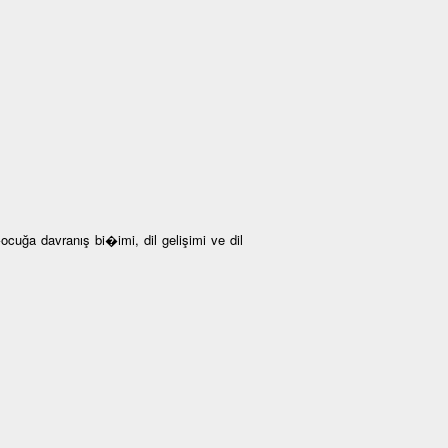
ğa davranış bi�imi, dil gelişimi ve dil