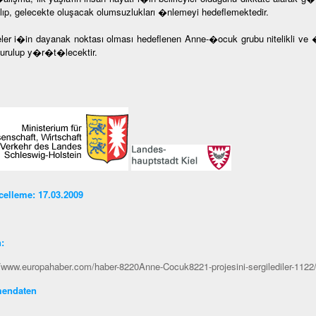
alıp, gelecekte oluşacak olumsuzlukları �nlemeyi hedeflemektedir.
ler i�in dayanak noktası olması hedeflenen Anne-�ocuk grubu nitelikli ve 
turulup y�r�t�lecektir.
elleme: 17.03.2009
n
:
//www.europahaber.com/haber-8220Anne-Cocuk8221-projesini-sergilediler-1122
endaten