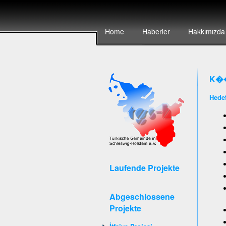
Home
Haberler
Hakkımızda
K��
Hedef
Laufende Projekte
Abgeschlossene
Projekte