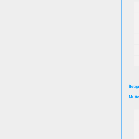
İleti
Mutte