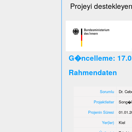
Projeyi destekleyen
G�ncelleme: 17.0
Rahmendaten
Sorumlu
Dr. Ce
Projektleiter
Song�l
Projenin Süresi
01.01.2
Yer(ler)
Kiel