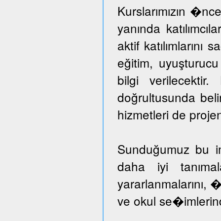
Kurslarımızın �nce
yanında katılımcıl
aktif katılımlarını 
eğitim, uyuşturuc
bilgi verilecektir
doğrultusunda beli
hizmetleri de proje
Sunduğumuz bu imka
daha iyi tanımal
yararlanmalarını, �
ve okul se�imlerind