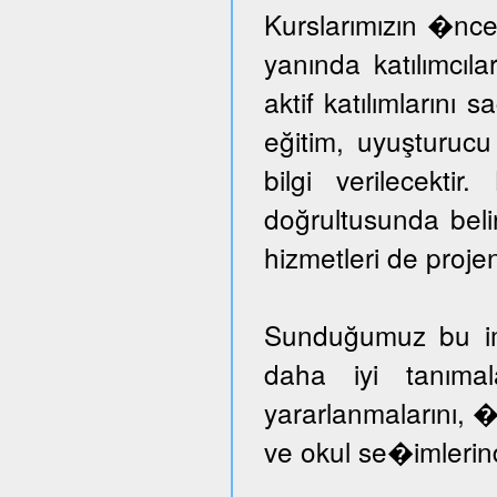
Kurslarımızın �nce
yanında katılımcıl
aktif katılımlarını 
eğitim, uyuşturuc
bilgi verilecektir
doğrultusunda beli
hizmetleri de proje
Sunduğumuz bu imka
daha iyi tanımal
yararlanmalarını, �
ve okul se�imlerind