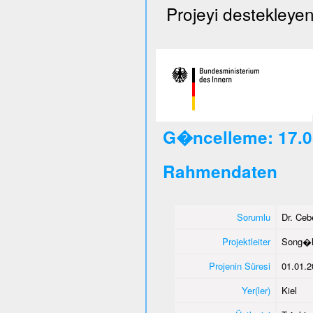
Projeyi destekleyen
G�ncelleme: 17.0
Rahmendaten
Sorumlu
Dr. Ce
Projektleiter
Song�l
Projenin Süresi
01.01.2
Yer(ler)
Kiel