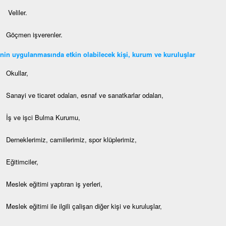
Veliler.
Göçmen işverenler.
nin uygulanmasında etkin olabilecek kişi, kurum ve kuruluşlar
Okullar,
Sanayi ve ticaret odaları, esnaf ve sanatkarlar odaları,
İş ve işci Bulma Kurumu,
Derneklerimiz, camiilerimiz, spor klüplerimiz,
Eğitimciler,
Meslek eğitimi yaptıran iş yerleri,
Meslek eğitimi ile ilgili çalişan diğer kişi ve kuruluşlar,