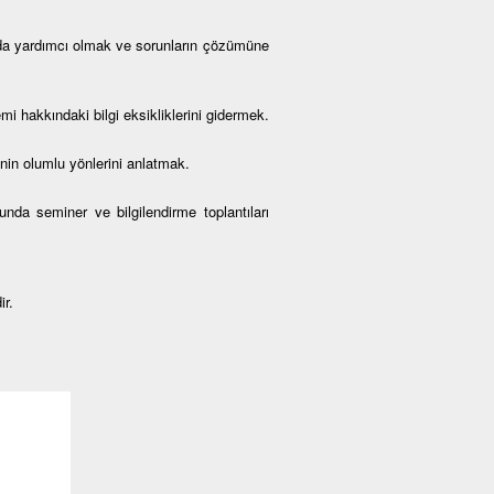
rda yardımcı olmak ve sorunların çözümüne
i hakkındaki bilgi eksikliklerini gidermek.
nin olumlu yönlerini anlatmak.
da seminer ve bilgilendirme toplantıları
ir.