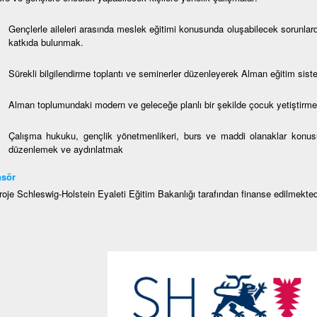
Gençlerle aileleri arasında meslek eğitimi konusunda oluşabilecek sorunla
katkıda bulunmak.
Sürekli bilgilendirme toplantı ve seminerler düzenleyerek Alman eğitim sistem
Alman toplumundaki modern ve geleceğe planlı bir şekilde çocuk yetiştirme
Çalışma hukuku, gençlik yönetmenlikeri, burs ve maddi olanaklar konusun
düzenlemek ve aydınlatmak
nsör
roje Schleswig-Holstein Eyaleti Eğitim Bakanlığı tarafından finanse edilmekted