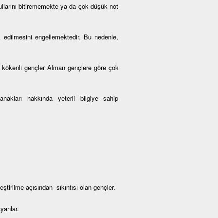
kullarını bitirememekte ya da çok düşük not
k edilmesini engellemektedir. Bu nedenle,
kökenli gençler Alman gençlere göre çok
nakları hakkında yeterli bilgiye sahip
tirilme açısından sıkıntısı olan gençler.
yanlar.