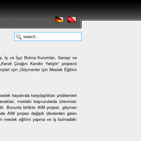
ı, İş ve İşçi Bulma Kurumları, Sanayi ve
Kendi Çırağını Kendin Yetiştir” projesini
çleri için „Göçmenler için Meslek Eğitimi
lek hayatında karşılaştıkları problemleri
anakları, mesleki başvurularda izlenmesi
dir. Bununla birlikte AIM projesi, göçmen
de AIM projesi değişik ülkelerden gelen
arın meslek eğitimi yapma ve iş bulmadaki