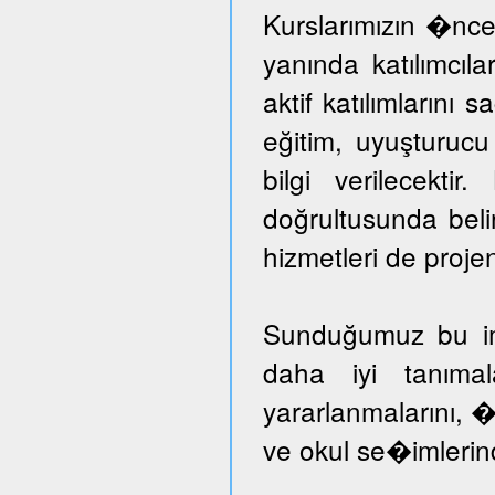
Kurslarımızın �nce
yanında katılımcıl
aktif katılımlarını 
eğitim, uyuşturuc
bilgi verilecektir
doğrultusunda beli
hizmetleri de proje
Sunduğumuz bu imka
daha iyi tanımal
yararlanmalarını, �
ve okul se�imlerind