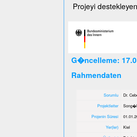
Projeyi destekleyen
G�ncelleme: 17.0
Rahmendaten
Sorumlu
Dr. Ce
Projektleiter
Song�l
Projenin Süresi
01.01.2
Yer(ler)
Kiel