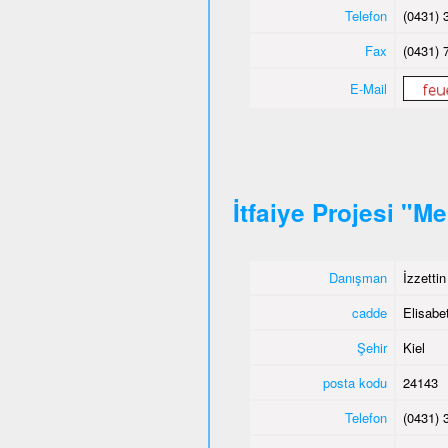
Telefon
(0431) 
Fax
(0431) 
E-Mail
İtfaiye Projesi "M
Danışman
İzzetti
cadde
Elisabet
Şehir
Kiel
posta kodu
24143
Telefon
(0431) 