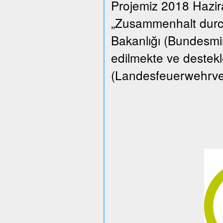
Projemiz 2018 Hazi
„Zusammenhalt durch
Bakanlığı (Bundesmin
edilmekte ve destekle
(Landesfeuerwehrverba