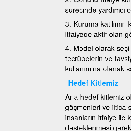
sürecinde yardımcı o
3. Kuruma katılımın k
itfaiyede aktif olan g
4. Model olarak seçil
tecrübelerin ve tavs
kullanımına olanak 
Hedef Kitlemiz
Ana hedef kitlemiz o
göçmenleri ve iltica
insanların itfaiye ile
desteklenmesi gerek