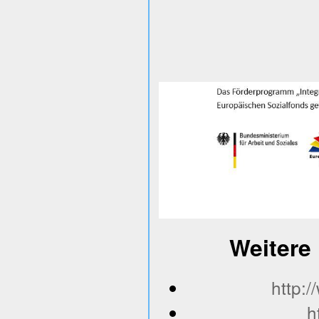
Weitere 
http:
h